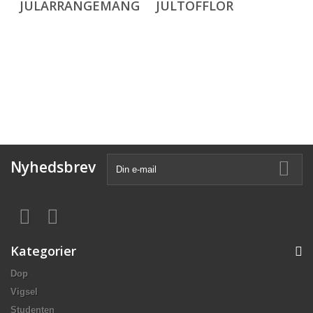
JULARRANGEMANG
JULTOFFLOR
Nyhedsbrev
Kategorier
Dop
Vigsel
Studenten