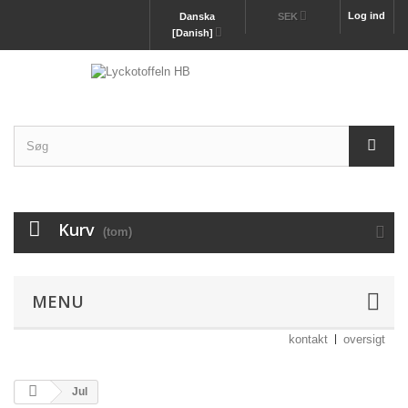
Log ind
Danska
SEK
[Danish]
Kurv
(tom)
MENU
kontakt
oversigt
Jul