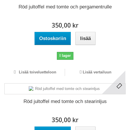
Röd jultoffel med tomte och pergamentrulle
350,00 kr
Ostoskoriin
lisää
I lager
Lisää toiveluetteloon
Lisää vertailuun
Röd jultoffel med tomte och stearinljus
350,00 kr