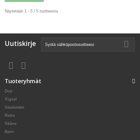
Näytetään 1 - 5 / 5 tuotteesta
Uutiskirje
Tuoteryhmät
Dop
Vigsel
Studenten
Retro
Skåne
Barn