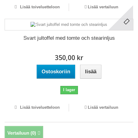
Lisää toiveluetteloon
Lisää vertailuun
Svart jultoffel med tomte och stearinljus
350,00 kr
Ostoskoriin
lisää
I lager
Lisää toiveluetteloon
Lisää vertailuun
Vertailuun (
0
)