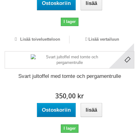
Ostoskoriin
lisää
I lager
Lisää toiveluetteloon
Lisää vertailuun
Svart jultoffel med tomte och pergamentrulle
350,00 kr
Ostoskoriin
lisää
I lager