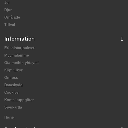
Jul
Djur
Omålade
Tillval
Information
Erikoistarjoukset
Myymälämme
Ota meihin yhteyttä
Köpvillkor
Om oss
Dataskydd
Cookies
Kontaktuppgifter
Sivukartta
Hejhej