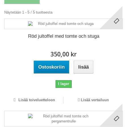
Näytetään 1 - 5 / 5 tuotteesta
Röd jultoffel med tomte och stuga
350,00 kr
Ostoskoriin
lisää
I lager
Lisää toiveluetteloon
Lisää vertailuun