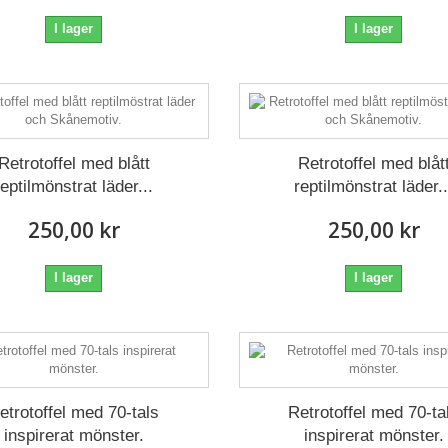
I lager
I lager
Retrotoffel med blått
Retrotoffel med blåt
reptilmönstrat läder...
reptilmönstrat läder..
250,00 kr
250,00 kr
I lager
I lager
etrotoffel med 70-tals
Retrotoffel med 70-ta
inspirerat mönster.
inspirerat mönster.