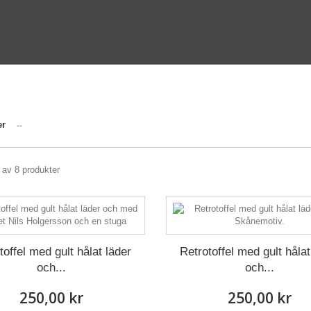
O
er
--
8 av 8 produkter
toffel med gult hålat läder
Retrotoffel med gult hålat
och...
och...
250,00 kr
250,00 kr