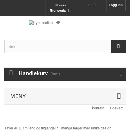
Logg inn
Norska
SEK
[Norwegian]
Handlekurv
(tom)
MENY
kontakt
sidekart
Tøfler er 11 cm lang og tilgjengelig i mange farger med unike design,