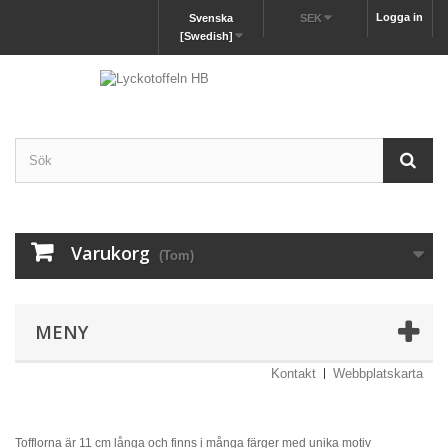
Logga in
Svenska
SEK
[Swedish]
Varukorg
(Tom)
MENY
Kontakt
Webbplatskarta
Tofflorna är 11 cm långa och finns i många färger med unika motiv